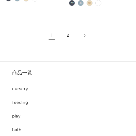
格
格
1
2
商品一覧
nursery
feeding
play
bath