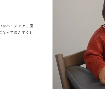
中やハイチェアに座
になって遊んでくれ