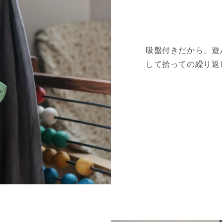
吸盤付きだから、遊
して拾っての繰り返