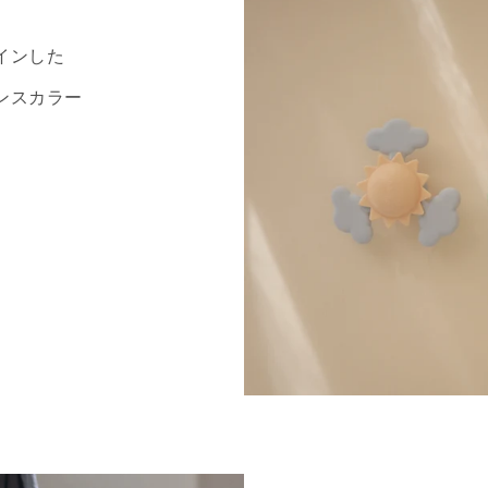
インした
ンスカラー