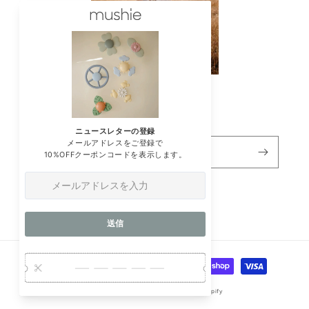
ニュースレターの登録
メール
Instagram
決
済
© 2026,
mushie | ムシエ
Powered by Shopify
方