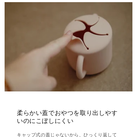
柔らかい蓋でおやつを取り出しやす
いのにこぼしにくい
キャップ式の蓋じゃないから、ひっくり返して