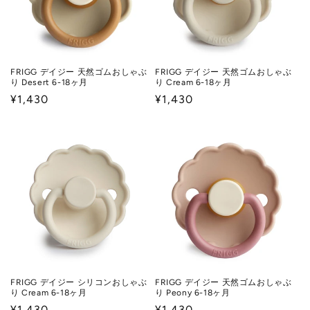
FRIGG デイジー 天然ゴムおしゃぶ
FRIGG デイジー 天然ゴムおしゃぶ
り Desert 6-18ヶ月
り Cream 6-18ヶ月
通
¥1,430
通
¥1,430
常
常
価
価
格
格
FRIGG デイジー シリコンおしゃぶ
FRIGG デイジー 天然ゴムおしゃぶ
り Cream 6-18ヶ月
り Peony 6-18ヶ月
通
¥1,430
通
¥1,430