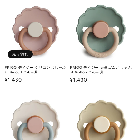
売り切れ
FRIGG デイジー シリコンおしゃぶ
FRIGG デイジー 天然ゴムおしゃぶ
り Biscuit 0-6ヶ月
り Willow 0-6ヶ月
通
¥1,430
通
¥1,430
常
常
価
価
格
格