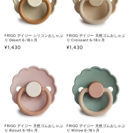
FRIGG デイジー シリコンおしゃぶ
FRIGG デイジー 天然ゴムおしゃぶ
り Desert 6-18ヶ月
り Croissant 6-18ヶ月
通
¥1,430
通
¥1,430
常
常
価
価
格
格
FRIGG デイジー 天然ゴムおしゃぶ
FRIGG デイジー 天然ゴムおしゃぶ
り Biscuit 6-18ヶ月
り Willow 6-18ヶ月