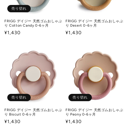
売り切れ
FRIGG デイジー 天然ゴムおしゃぶ
FRIGG デイジー 天然ゴムおしゃぶ
り Cotton Candy 0-6ヶ月
り Desert 0-6ヶ月
通
¥1,430
通
¥1,430
常
常
価
価
格
格
売り切れ
売り切れ
FRIGG デイジー 天然ゴムおしゃぶ
FRIGG デイジー 天然ゴムおしゃぶ
り Biscuit 0-6ヶ月
り Peony 0-6ヶ月
通
¥1,430
通
¥1,430
常
常