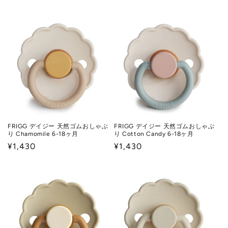
常
常
価
価
格
格
FRIGG デイジー 天然ゴムおしゃぶ
FRIGG デイジー 天然ゴムおしゃぶ
り Chamomile 6-18ヶ月
り Cotton Candy 6-18ヶ月
通
¥1,430
通
¥1,430
常
常
価
価
格
格