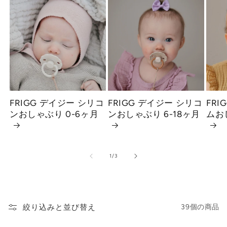
FRIGG デイジー シリコ
FRIGG デイジー シリコ
FRI
ンおしゃぶり 0-6ヶ月
ンおしゃぶり 6-18ヶ月
ムお
の
1
/
3
絞り込みと並び替え
39個の商品