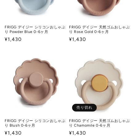
FRIGG デイジー シリコンおしゃぶ
FRIGG デイジー 天然ゴムおしゃぶ
り Powder Blue 0-6ヶ月
り Rose Gold 0-6ヶ月
通
¥1,430
通
¥1,430
常
常
価
価
格
格
売り切れ
FRIGG デイジー シリコンおしゃぶ
FRIGG デイジー 天然ゴムおしゃぶ
り Blush 0-6ヶ月
り Chamomile 0-6ヶ月
通
¥1,430
通
¥1,430