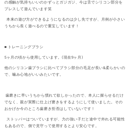
の感触が気持ちいいのかずっとガジガジ、今は舌でシリコン部分を
プレスして遊んでいます笑
本来の遊び方ができるようになるのは少し先ですが、月例が小さい
うちから長く遊べるので重宝しています！
■ トレーニングブラシ
5ヶ月の頃から使用しています。(現在9ヶ月)
他のシリコン歯ブラシに比べてブラシ部分の毛足が長い&柔らかいの
で、噛み心地がいいみたいです。
歯磨きに早いうちから慣れて欲しかったので、本人に握らせるだけ
でなく、親が実際に仕上げ磨きをするようにして使いました。その
おかげか今のところ歯磨き拒否はしていないです！
ストッパーはついていますが、力の強い子だと途中で外れる可能性
もあるので、側で見守って使用するとより安心です。