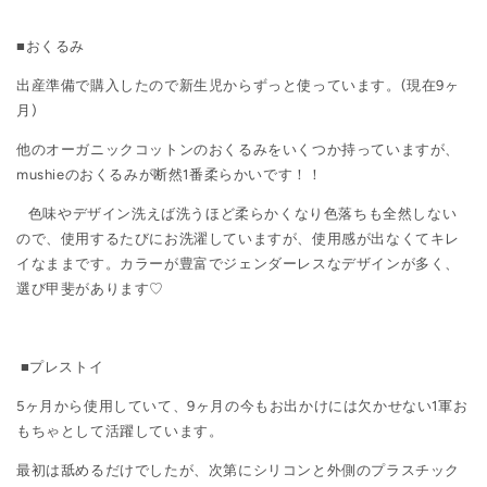
■おくるみ
出産準備で購入したので新生児からずっと使っています。(現在9ヶ
月)
他のオーガニックコットンのおくるみをいくつか持っていますが、
mushieのおくるみが断然1番柔らかいです！！
色味やデザイン洗えば洗うほど柔らかくなり色落ちも全然しない
ので、使用するたびにお洗濯していますが、使用感が出なくてキレ
イなままです。カラーが豊富でジェンダーレスなデザインが多く、
選び甲斐があります♡
■プレストイ
5ヶ月から使用していて、9ヶ月の今もお出かけには欠かせない1軍お
もちゃとして活躍しています。
最初は舐めるだけでしたが、次第にシリコンと外側のプラスチック