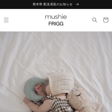
コンテ
熊本県 配送遅延のお知らせ
ンツに
進む
カ
ー
ト