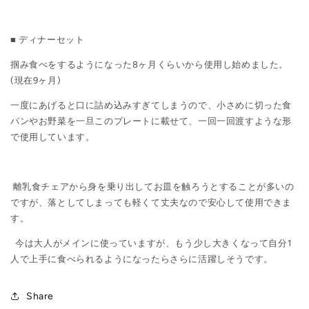
■ ディナーセット
掴み食べをするようになった8ヶ月くらいから使用し始めました。
(現在9ヶ月)
一度にあげると口に詰め込みすぎてしまうので、小さめに切った食
パンやお野菜を一旦このプレートに載せて、一回一回渡すような形
で使用しています。
離乳食チェアから身を乗り出してお皿を触ろうとすることが多いの
ですが、落としてしまっても軽くて丈夫なので安心して使用できま
す。
今は大人がメインに使っていますが、もう少し大きくなって自分
1
人で上手に食べられるようになったらさらに活躍しそうです。
Share